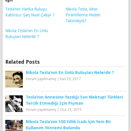
İlgili
Tesla’nın Harika Buluşu
Nikola Tesla, Mısır
Kablosuz Şarj Nasıl Çalışır ?
Piramitlerine Neden
Takıntılıydı?
Nikola Tesla’nın En Ünlü
Buluşları Nelerdir ?
Related Posts
Nikola Tesla’nın En Ünlü Buluşları Nelerdir ?
Yorum yapılmamış
|
Kas 29, 2017
Tesla’nın Annesine Yazdığı Son Mektup! Türkleri
Tercih Etmediği Için Pişman
Yorum yapılmamış
|
Oca 23, 2019
Nikola Tesla’nın 100 Yıllık İcadı İçin Yeni Bir
Kullanım Yöntemi Bulundu