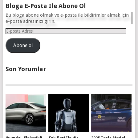
Bloga E-Posta Ile Abone Ol
Bu bloga abone olmak ve e-posta ile bildirimler almak için
e-posta adresinizi girin.
E-
posta
Adresi
Abone ol
Son Yorumlar
Hyundai, Elektrikli
Tek Şarj Ile Hiç
2025 Tesla Model