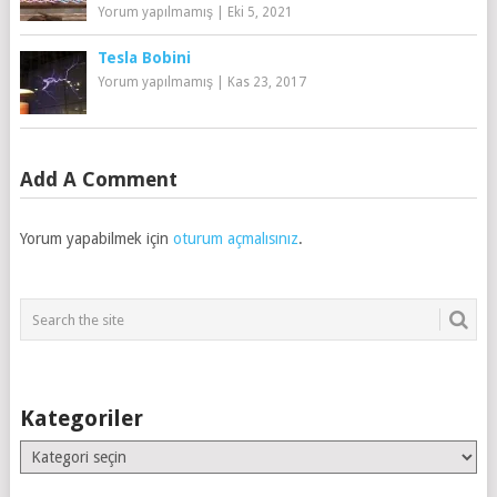
Yorum yapılmamış
|
Eki 5, 2021
Tesla Bobini
Yorum yapılmamış
|
Kas 23, 2017
Add A Comment
Yorum yapabilmek için
oturum açmalısınız
.
Kategoriler
Kategoriler