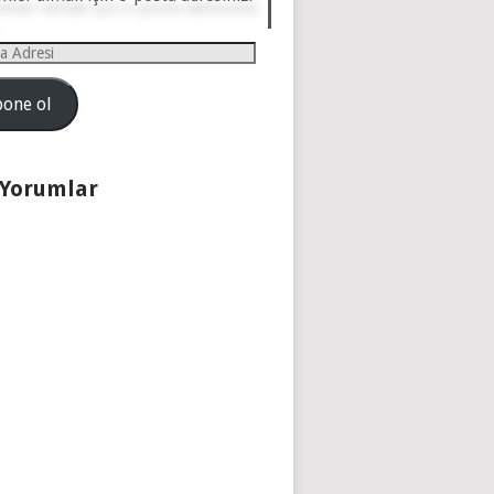
one ol
 Yorumlar