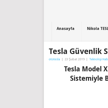
Anasayfa
Nikola TES
Tesla Güvenlik 
ototesla
|
23 Şubat 2019
|
Teknoloji Hab
Tesla Model X
Sistemiyle 