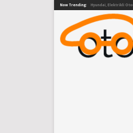
Now Trending:
Hyundai, Elektrikli Oto