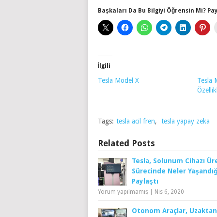
Başkaları Da Bu Bilgiyi Öğrensin Mi? Pay
İlgili
Tesla Model X
Tesla 
Özellik
Tags:
tesla acil fren
,
tesla yapay zeka
Related Posts
Tesla, Solunum Cihazı Ür
Sürecinde Neler Yaşandığ
Paylaştı
Yorum yapılmamış
|
Nis 6, 2020
Otonom Araçlar, Uzaktan