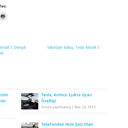
laş:
Model 3 Detaylı
Yakından Bakış: Tesla Model 3
ler
etim
Tesla, Kırmızı Işıkta Uyarı
ını
Özelliği
Yorum yapılmamış
|
Mar 24, 2019
Telefondan Hızlı Şarj Olan