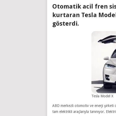
Otomatik acil fren si
kurtaran Tesla Model
gösterdi.
Tesla Model X
ABD merkezli otomotiv ve enerji şirketi 
tam elektrikli araçlarıyla tanınıyor. Ele