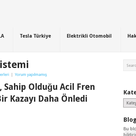
LA
Tesla Türkiye
Elektrikli Otomobil
Hak
Sistemi
erleri
|
Yorum yapılmamış
, Sahip Olduğu Acil Fren
Kate
Bir Kazayı Daha Önledi
Kategor
Blog
Bu bl
bildir