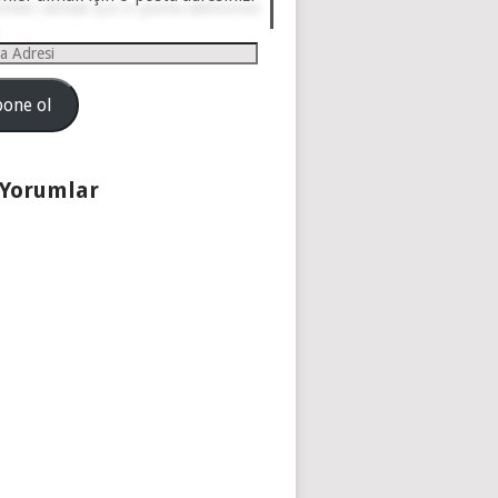
one ol
 Yorumlar