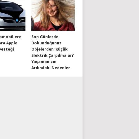
omobillere
Son Günlerde
nra Apple
Dokunduğunuz
Desteği
Objelerden ‘Küçük
Elektrik Çarpılmaları’
Yaşamanızın
Ardındaki Nedenler