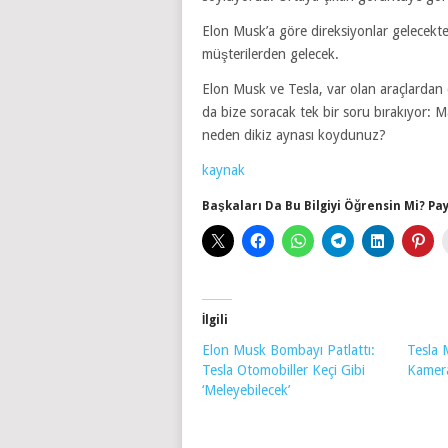
Elon Musk’a göre direksiyonlar gelecekte
müşterilerden gelecek.
Elon Musk ve Tesla, var olan araçlardan d
da bize soracak tek bir soru bırakıyor:
neden dikiz aynası koydunuz?
kaynak
Başkaları Da Bu Bilgiyi Öğrensin Mi? Pay
İlgili
Elon Musk Bombayı Patlattı:
Tesla 
Tesla Otomobiller Keçi Gibi
Kamer
‘Meleyebilecek’