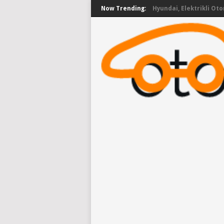
Now Trending:
Hyundai, Elektrikli Oto