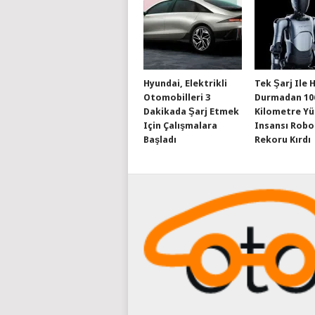
Hyundai, Elektrikli
Tek Şarj Ile 
Otomobilleri 3
Durmadan 10
Dakikada Şarj Etmek
Kilometre Y
Için Çalışmalara
Insansı Robo
Başladı
Rekoru Kırdı