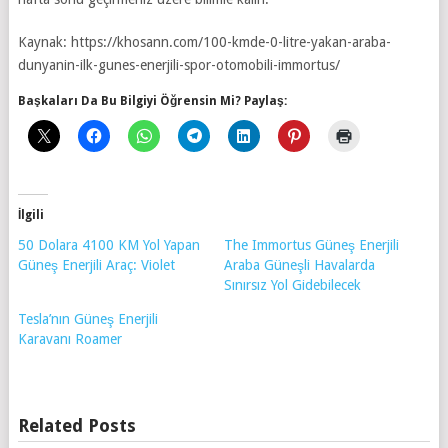
Kaynak: https://khosann.com/100-kmde-0-litre-yakan-araba-
dunyanin-ilk-gunes-enerjili-spor-otomobili-immortus/
Başkaları Da Bu Bilgiyi Öğrensin Mi? Paylaş:
İlgili
50 Dolara 4100 KM Yol Yapan
The Immortus Güneş Enerjili
Güneş Enerjili Araç: Violet
Araba Güneşli Havalarda
Sınırsız Yol Gidebilecek
Tesla’nın Güneş Enerjili
Karavanı Roamer
Related Posts