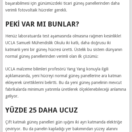
başarabilmesi için günümüzdeki ticari güneş panellerinden daha
verimli fotovoltaik hücreler gerekli.
PEKİ VAR MI BUNLAR?
Henüz laboratuarda test aşamasında olmasına rağmen kesinlikle!
UCLA Samueli Mühendislik Okulu iki katlı, daha doğrusu iki
katmanlı yeni bir güneş hücresi üretti. Üstelik bu sistem dünyanın
normal güneş panellerinden verimli olan ilk çözümü:
UCLA malzeme bilimleri profesörü Yang Yang konuyla ilgili
açıklamasında, yeni hücreyi normal güneş panellerine ara katman
ekleyerek ürettiklerini belirtti. Bu da yeni güneş panelinin mevcut
fabrikalarda minimum yatırımla üretilerek ölçeklenebileceği anlamına
geliyor.
YÜZDE 25 DAHA UCUZ
Çift katmalı güneş panelleri gün ışığını iki ayrı katmanda elektriğe
çeviriyor. Bu da panelin kapladığı yer bakımından yüzey alanını