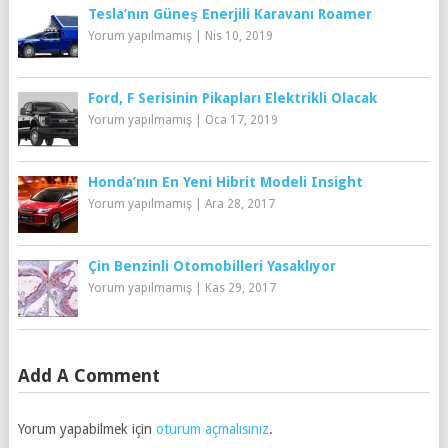
Tesla’nın Güneş Enerjili Karavanı Roamer
Yorum yapılmamış
|
Nis 10, 2019
Ford, F Serisinin Pikapları Elektrikli Olacak
Yorum yapılmamış
|
Oca 17, 2019
Honda’nın En Yeni Hibrit Modeli Insight
Yorum yapılmamış
|
Ara 28, 2017
Çin Benzinli Otomobilleri Yasaklıyor
Yorum yapılmamış
|
Kas 29, 2017
Add A Comment
Yorum yapabilmek için
oturum açmalısınız
.