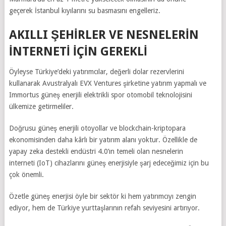
geçerek İstanbul kıyılarını su basmasını engelleriz.
AKILLI ŞEHİRLER VE NESNELERİN
İNTERNETİ İÇİN GEREKLİ
Öyleyse Türkiye’deki yatırımcılar, değerli dolar rezervlerini
kullanarak Avustralyalı EVX Ventures şirketine yatırım yapmalı ve
Immortus güneş enerjili elektrikli spor otomobil teknolojisini
ülkemize getirmeliler.
Doğrusu güneş enerjili otoyollar ve blockchain-kriptopara
ekonomisinden daha kârlı bir yatırım alanı yoktur. Özellikle de
yapay zeka destekli endüstri 4.0’ın temeli olan nesnelerin
interneti (IoT) cihazlarını güneş enerjisiyle şarj edeceğimiz için bu
çok önemli.
Özetle güneş enerjisi öyle bir sektör ki hem yatırımcıyı zengin
ediyor, hem de Türkiye yurttaşlarının refah seviyesini artırıyor.