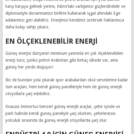
karşı karşıya gelmek yerine, Kıbrıs’taki varlığımızı güçlendirebilir ve
diplomasiyle donanmamızı birlikte kullanarak işgal altındaki Ege
adalarımızı geri alabiliriz. Enerjimizi kendimiz üretirsek haklarımıza
daha kolay sahip çıkarız.
EN ÖLÇEKLENEBİLİR ENERJİ
Güneş enerjisi dünyanın minimum yatırımla en çok ölçeklenebilen
enerji türü; çünkü petrol Arabistan gibi birkaç ülkede var, ama
güneş her yerde doğuyor!
Biz de bundan yola çıkarak spor arabalardan okul servislerine kadar
tüm araçları, hem kendi güneş panelleriyle hem de güneş enerjili
otoyollarla şarj edebiliriz.
Kısacası Immortus benzeri güneş enerjili araçlar, şehir içinde ve
park halinde kendi güneş paneliyle şarj olurken, şehirlerarası
yolculuk sırasında da güneş enerjili otoyollarda şarj olur.