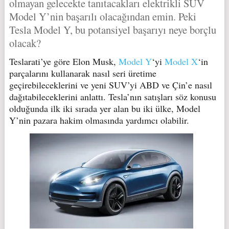
olmayan gelecekte tanıtacakları elektrikli SUV
Model Y’nin başarılı olacağından emin. Peki
Tesla Model Y, bu potansiyel başarıyı neye borçlu
olacak?
Teslarati’ye göre Elon Musk,
Model Y
‘yi
Model X
‘in
parçalarını kullanarak nasıl seri üretime
geçirebileceklerini ve yeni SUV’yi ABD ve Çin’e nasıl
dağıtabileceklerini anlattı. Tesla’nın satışları söz konusu
olduğunda ilk iki sırada yer alan bu iki ülke, Model
Y’nin pazara hakim olmasında yardımcı olabilir.