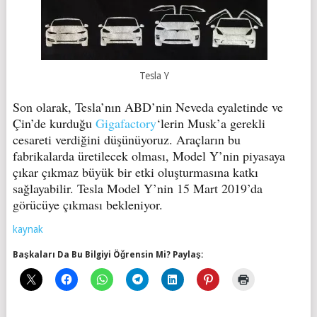
Tesla Y
Son olarak, Tesla’nın ABD’nin Neveda eyaletinde ve
Çin’de kurduğu
Gigafactory
‘lerin Musk’a gerekli
cesareti verdiğini düşünüyoruz. Araçların bu
fabrikalarda üretilecek olması, Model Y’nin piyasaya
çıkar çıkmaz büyük bir etki oluşturmasına katkı
sağlayabilir. Tesla Model Y’nin 15 Mart 2019’da
görücüye çıkması bekleniyor.
kaynak
Başkaları Da Bu Bilgiyi Öğrensin Mi? Paylaş: