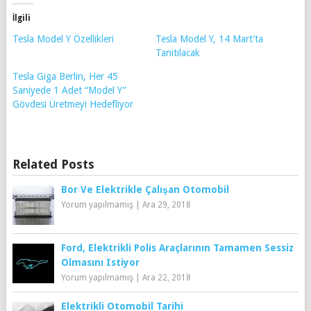
İlgili
Tesla Model Y Özellikleri
Tesla Model Y, 14 Mart’ta
Tanıtılacak
Tesla Giga Berlin, Her 45
Saniyede 1 Adet “Model Y”
Gövdesi Üretmeyi Hedefliyor
Related Posts
Bor Ve Elektrikle Çalışan Otomobil
Yorum yapılmamış
|
Ara 29, 2018
Ford, Elektrikli Polis Araçlarının Tamamen Sessiz
Olmasını Istiyor
Yorum yapılmamış
|
Ara 22, 2018
Elektrikli Otomobil Tarihi