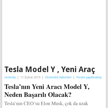
Tesla Model Y , Yeni Araç
ototesla
|
11 Şubat 2019
|
Otomobil Haberleri
|
Yorum yapılmamış
Tesla’nın Yeni Aracı Model Y,
Neden Başarılı Olacak?
Tesla’nın CEO’su Elon Musk, çok da uzak