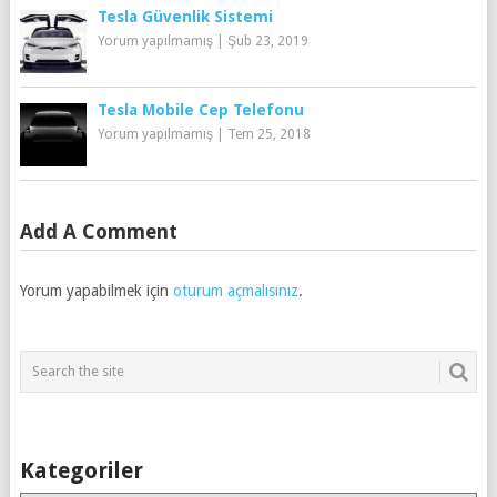
Tesla Güvenlik Sistemi
Yorum yapılmamış
|
Şub 23, 2019
Tesla Mobile Cep Telefonu
Yorum yapılmamış
|
Tem 25, 2018
Add A Comment
Yorum yapabilmek için
oturum açmalısınız
.
Kategoriler