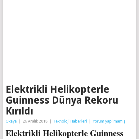
Elektrikli Helikopterle
Guinness Dünya Rekoru
Kırıldı
Okaya
|
26 Aralık 2018
|
Teknoloji Haberleri
|
Yorum yapılmamış
Elektrikli Helikopterle Guinness