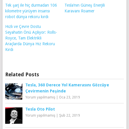
Tek şarj ile hiç durmadan 106
Tesla’nın Güneş Enerjili
kilometre yürüyen insansı
Karavanı Roamer
robot dünya rekoru kırdı
Hızlı ve Çevre Dostu
Seyahatin Önü Açılıyor: Rolls-
Royce, Tam Elektrikli
Araçlarda Dünya Hız Rekoru
Kırdı
Related Posts
Tesla, 360 Derece Yol Kamerasını Gözcüye
Çevirmenin Peşinde
Yorum yapılmamış
|
Oca 23, 2019
Tesla Oto Pilot
Yorum yapılmamış
|
Şub 22, 2019