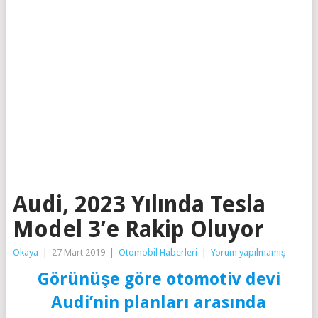
Audi, 2023 Yılında Tesla
Model 3’e Rakip Oluyor
Okaya
|
27 Mart 2019
|
Otomobil Haberleri
|
Yorum yapılmamış
Görünüşe göre otomotiv devi
Audi’nin planları arasında