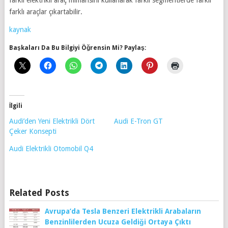
farklı elektrikli araç mimarisini kullanarak farklı segmentlerde farklı
farklı araçlar çıkartabilir.
kaynak
Başkaları Da Bu Bilgiyi Öğrensin Mi? Paylaş:
İlgili
Audi’den Yeni Elektrikli Dört
Audi E-Tron GT
Çeker Konsepti
Audi Elektrikli Otomobil Q4
Related Posts
Avrupa’da Tesla Benzeri Elektrikli Arabaların
Benzinlilerden Ucuza Geldiği Ortaya Çıktı