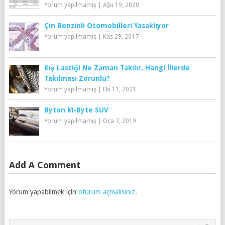
Yorum yapılmamış
|
Ağu 19, 2020
Çin Benzinli Otomobilleri Yasaklıyor
Yorum yapılmamış
|
Kas 29, 2017
Kış Lastiği Ne Zaman Takılır, Hangi İllerde
Takılması Zorunlu?
Yorum yapılmamış
|
Eki 11, 2021
Byton M-Byte SUV
Yorum yapılmamış
|
Oca 7, 2019
Add A Comment
Yorum yapabilmek için
oturum açmalısınız
.