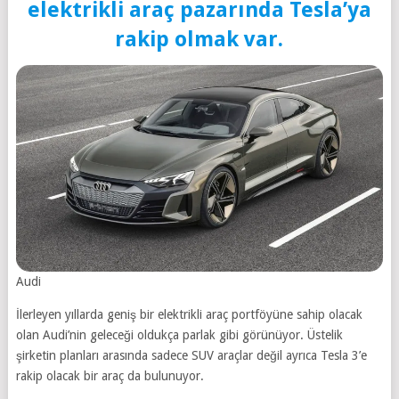
elektrikli araç pazarında Tesla’ya
rakip olmak var.
Audi
İlerleyen yıllarda geniş bir elektrikli araç portföyüne sahip olacak
olan Audi’nin geleceği oldukça parlak gibi görünüyor. Üstelik
şirketin planları arasında sadece SUV araçlar değil ayrıca Tesla 3’e
rakip olacak bir araç da bulunuyor.