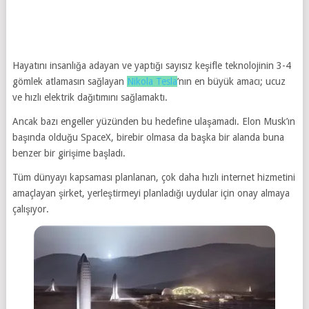
Hayatını insanlığa adayan ve yaptığı sayısız keşifle teknolojinin 3-4
gömlek atlamasın sağlayan
Nikola Tesla
’nın en büyük amacı; ucuz
ve hızlı elektrik dağıtımını sağlamaktı.
Ancak bazı engeller yüzünden bu hedefine ulaşamadı. Elon Musk’ın
başında olduğu SpaceX, birebir olmasa da başka bir alanda buna
benzer bir girişime başladı.
Tüm dünyayı kapsaması planlanan, çok daha hızlı internet hizmetini
amaçlayan şirket, yerleştirmeyi planladığı uydular için onay almaya
çalışıyor.