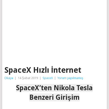
SpaceX Hızlı İnternet
Okaya
|
14 Şubat 2019
|
SpaceX
|
Yorum yapılmamış
SpaceX’ten Nikola Tesla
Benzeri Girişim