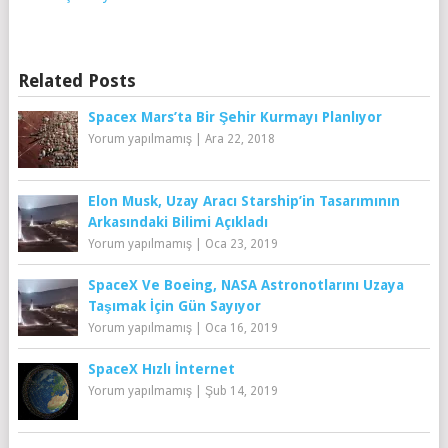
Related Posts
Spacex Mars’ta Bir Şehir Kurmayı Planlıyor
Yorum yapılmamış
|
Ara 22, 2018
Elon Musk, Uzay Aracı Starship’in Tasarımının
Arkasındaki Bilimi Açıkladı
Yorum yapılmamış
|
Oca 23, 2019
SpaceX Ve Boeing, NASA Astronotlarını Uzaya
Taşımak İçin Gün Sayıyor
Yorum yapılmamış
|
Oca 16, 2019
SpaceX Hızlı İnternet
Yorum yapılmamış
|
Şub 14, 2019