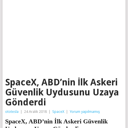
SpaceX, ABD’nin İlk Askeri
Güvenlik Uydusunu Uzaya
Gönderdi
ototesla
|
24 Aralık 2018
|
SpaceX
|
Yorum yapılmamış
SpaceX, ABD’nin İlk Askeri Güvenlik