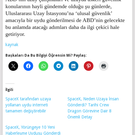
konularının hayli gündemde olduğu şu günlerde,
Uluslararası Uzay İstasyonu’na ‘ulusal güvenlik’
amacıyla bir uydu gönderilmesi de ABD’nin gelecekte
bu anlamda atacağı adımları daha da ilgi çekici hale
getiriyor.
kaynak
Başkaları Da Bu Bilgiyi Öğrensin Mi? Paylaş:
İlgili
SpaceX tarafından uzaya
SpaceX, Neden Uzaya İnsan
yollanan uydu interneti
Gönderdi? Tarihi Crew
tamamen değiştirebilir
Dragon Görevine Dair 8
Önemli Detay
SpaceX, Yörüngeye 10 Yeni
Haberleşme Uydusu Gönderdi