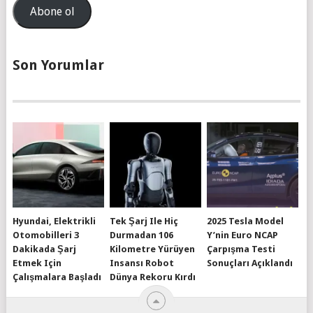
Adresi
Abone ol
Son Yorumlar
Hyundai, Elektrikli
Tek Şarj Ile Hiç
2025 Tesla Model
Otomobilleri 3
Durmadan 106
Y’nin Euro NCAP
Dakikada Şarj
Kilometre Yürüyen
Çarpışma Testi
Etmek Için
Insansı Robot
Sonuçları Açıklandı
Çalışmalara Başladı
Dünya Rekoru Kırdı