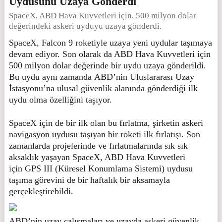
Uydusunu Uzaya Gönderdi
SpaceX, ABD Hava Kuvvetleri için, 500 milyon dolar
değerindeki askeri uyduyu uzaya gönderdi.
SpaceX, Falcon 9 roketiyle uzaya yeni uydular taşımaya
devam ediyor. Son olarak da ABD Hava Kuvvetleri için
500 milyon dolar değerinde bir uydu uzaya gönderildi.
Bu uydu aynı zamanda ABD’nin Uluslararası Uzay
İstasyonu’na ulusal güvenlik alanında gönderdiği ilk
uydu olma özelliğini taşıyor.
SpaceX için de bir ilk olan bu fırlatma, şirketin askeri
navigasyon uydusu taşıyan bir roketi ilk fırlatışı. Son
zamanlarda projelerinde ve fırlatmalarında sık sık
aksaklık yaşayan SpaceX, ABD Hava Kuvvetleri
için GPS III (Küresel Konumlama Sistemi) uydusu
taşıma görevini de bir haftalık bir aksamayla
gerçekleştirebildi.
ABD’nin uzay çalışmaları ve uzayda askeri güvenlik