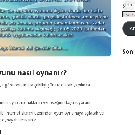
girin.
E-
posta
Adresi
Ab
Son
unu nasıl oynanır?
aya göre onnumara çekilişi günlük olarak yapılması
 oyunun oynatma hakkının verileceğini düşünüyorum.
ibi internet siteleri üzerinden oyun oynamaya açılacak ve
 oynayabileceksiniz.
ı