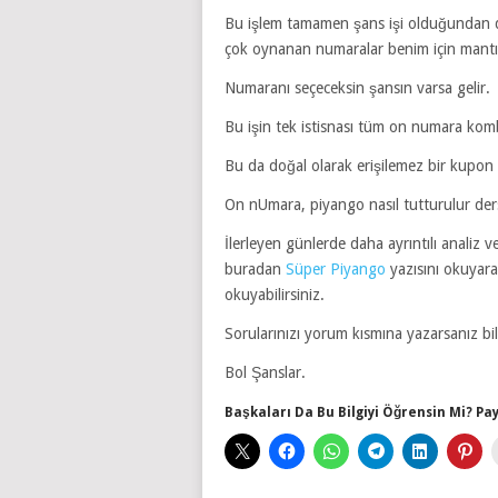
Bu işlem tamamen şans işi olduğundan dol
çok oynanan numaralar benim için mantık
Numaranı seçeceksin şansın varsa gelir.
Bu işin tek istisnası tüm on numara kom
Bu da doğal olarak erişilemez bir kupon
On nUmara, piyango nasıl tutturulur ders
İlerleyen günlerde daha ayrıntılı analiz ve
buradan
Süper Piyango
yazısını okuyara
okuyabilirsiniz.
Sorularınızı yorum kısmına yazarsanız bi
Bol Şanslar.
Başkaları Da Bu Bilgiyi Öğrensin Mi? Pay