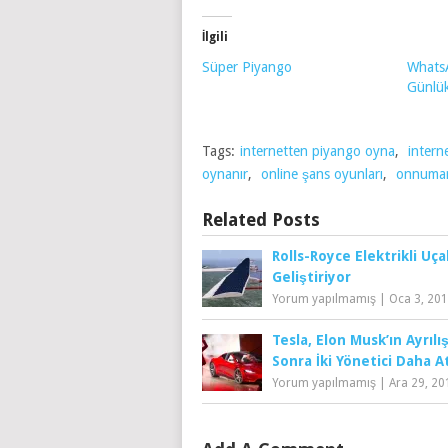
İlgili
Süper Piyango
Whats
Günlü
Tags:
internetten piyango oyna
,
intern
oynanır
,
online şans oyunları
,
onnumar
Related Posts
Rolls-Royce Elektrikli Uça
Geliştiriyor
Yorum yapılmamış
|
Oca 3, 20
Tesla, Elon Musk’ın Ayrılı
Sonra İki Yönetici Daha 
Yorum yapılmamış
|
Ara 29, 20