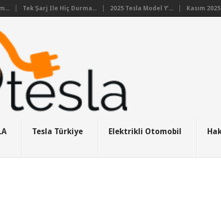
m...
Tek Şarj Ile Hiç Durma...
2025 Tesla Model Y’...
Kasım 2025’
LA
Tesla Türkiye
Elektrikli Otomobil
Hak