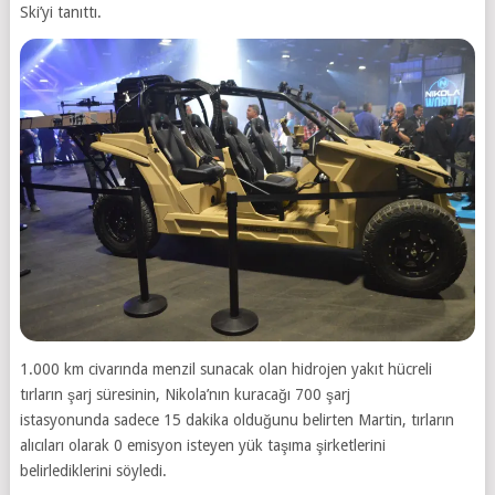
Ski’yi tanıttı.
1.000 km civarında menzil sunacak olan hidrojen yakıt hücreli
tırların şarj süresinin, Nikola’nın kuracağı 700 şarj
istasyonunda sadece 15 dakika olduğunu belirten Martin, tırların
alıcıları olarak 0 emisyon isteyen yük taşıma şirketlerini
belirlediklerini söyledi.