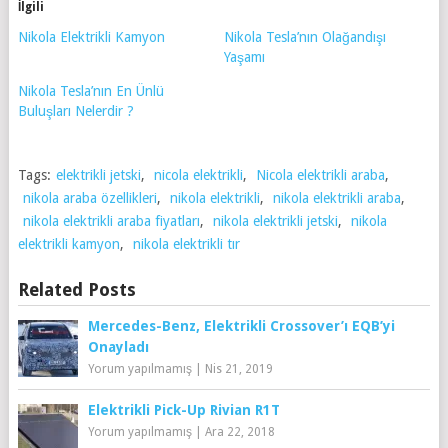
İlgili
Nikola Elektrikli Kamyon
Nikola Tesla’nın Olağandışı
Yaşamı
Nikola Tesla’nın En Ünlü
Buluşları Nelerdir ?
Tags:
elektrikli jetski
,
nicola elektrikli
,
Nicola elektrikli araba
,
nikola araba özellikleri
,
nikola elektrikli
,
nikola elektrikli araba
,
nikola elektrikli araba fiyatları
,
nikola elektrikli jetski
,
nikola
elektrikli kamyon
,
nikola elektrikli tır
Related Posts
Mercedes-Benz, Elektrikli Crossover’ı EQB’yi
Onayladı
Yorum yapılmamış
|
Nis 21, 2019
Elektrikli Pick-Up Rivian R1T
Yorum yapılmamış
|
Ara 22, 2018