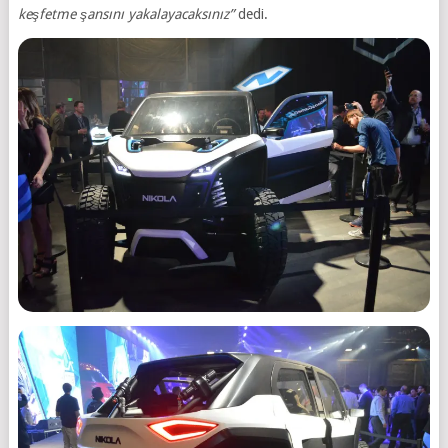
keşfetme şansını yakalayacaksınız”
dedi.