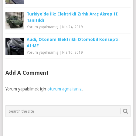
Türkiye’de İlk: Elektrikli Zırhlı Araç Akrep II
Tanıtıldı
Yorum yapılmamış
|
Nis 24, 2019
Audi, Otonom Elektrikli Otomobil Konsepti:
AI:ME
Yorum yapılmamış
|
Nis 16, 2019
Add A Comment
Yorum yapabilmek için
oturum açmalısınız
.