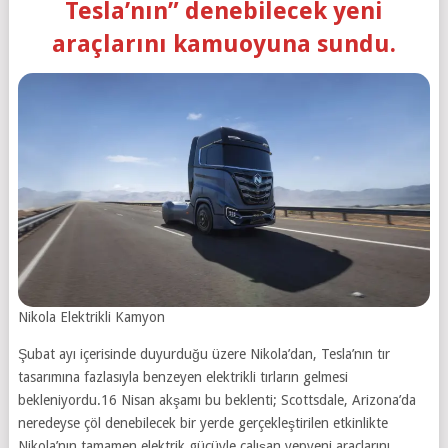
Tesla’nın” denebilecek yeni
araçlarını kamuoyuna sundu.
Nikola Elektrikli Kamyon
Şubat ayı içerisinde duyurduğu üzere Nikola’dan, Tesla’nın tır
tasarımına fazlasıyla benzeyen elektrikli tırların gelmesi
bekleniyordu.16 Nisan akşamı bu beklenti; Scottsdale, Arizona’da
neredeyse çöl denebilecek bir yerde gerçekleştirilen etkinlikte
Nikola’nın tamamen elektrik gücüyle çalışan yepyeni araçlarını