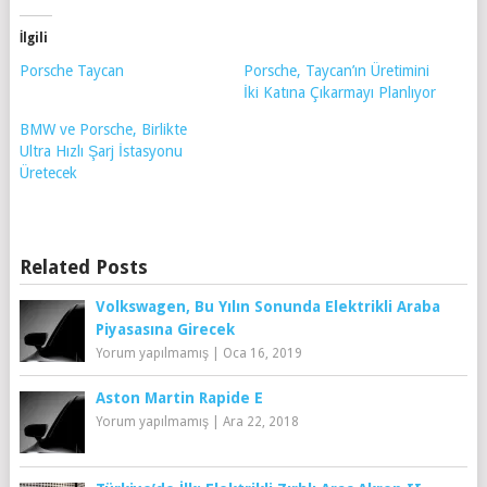
İlgili
Porsche Taycan
Porsche, Taycan’ın Üretimini
İki Katına Çıkarmayı Planlıyor
BMW ve Porsche, Birlikte
Ultra Hızlı Şarj İstasyonu
Üretecek
Related Posts
Volkswagen, Bu Yılın Sonunda Elektrikli Araba
Piyasasına Girecek
Yorum yapılmamış
|
Oca 16, 2019
Aston Martin Rapide E
Yorum yapılmamış
|
Ara 22, 2018