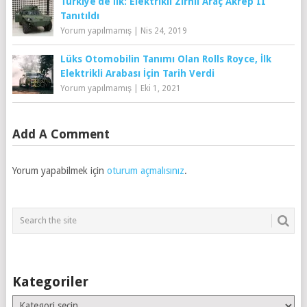
Türkiye’de İlk: Elektrikli Zırhlı Araç Akrep II
Tanıtıldı
Yorum yapılmamış
|
Nis 24, 2019
Lüks Otomobilin Tanımı Olan Rolls Royce, İlk
Elektrikli Arabası İçin Tarih Verdi
Yorum yapılmamış
|
Eki 1, 2021
Add A Comment
Yorum yapabilmek için
oturum açmalısınız
.
Kategoriler
Kategoriler