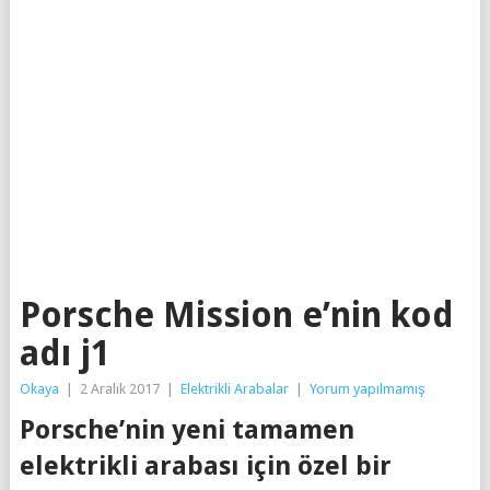
Porsche Mission e’nin kod
adı j1
Okaya
|
2 Aralık 2017
|
Elektrikli Arabalar
|
Yorum yapılmamış
Porsche’nin yeni tamamen
elektrikli arabası için özel bir