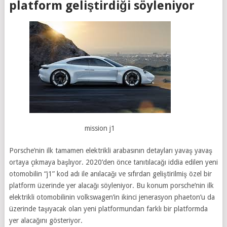
platform geliştirdiği söyleniyor
mission j1
Porsche’nin ilk tamamen elektrikli arabasının detayları yavaş yavaş
ortaya çıkmaya başlıyor. 2020’den önce tanıtılacağı iddia edilen yeni
otomobilin “j1” kod adı ile anılacağı ve sıfırdan geliştirilmiş özel bir
platform üzerinde yer alacağı söyleniyor. Bu konum porsche’nin ilk
elektrikli otomobilinin volkswagen’in ikinci jenerasyon phaeton’u da
üzerinde taşıyacak olan yeni platformundan farklı bir platformda
yer alacağını gösteriyor.