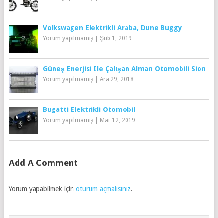
Volkswagen Elektrikli Araba, Dune Buggy
Yorum yapılmamış
|
Şub 1, 2019
Güneş Enerjisi Ile Çalışan Alman Otomobili Sion
Yorum yapılmamış
|
Ara 29, 2018
Bugatti Elektrikli Otomobil
Yorum yapılmamış
|
Mar 12, 2019
Add A Comment
Yorum yapabilmek için
oturum açmalısınız
.