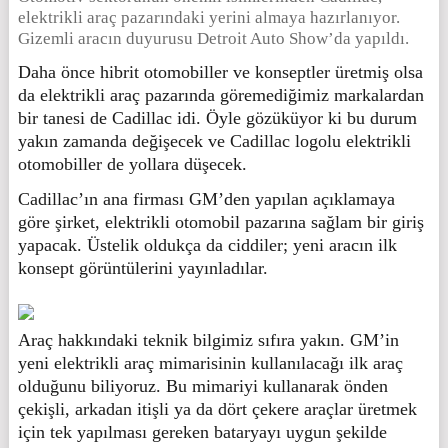
elektrikli araç pazarındaki yerini almaya hazırlanıyor.
Gizemli aracın duyurusu Detroit Auto Show’da yapıldı.
Daha önce hibrit otomobiller ve konseptler üretmiş olsa
da elektrikli araç pazarında göremediğimiz markalardan
bir tanesi de Cadillac idi. Öyle gözüküyor ki bu durum
yakın zamanda değişecek ve Cadillac logolu elektrikli
otomobiller de yollara düşecek.
Cadillac’ın ana firması GM’den yapılan açıklamaya
göre şirket, elektrikli otomobil pazarına sağlam bir giriş
yapacak. Üstelik oldukça da ciddiler; yeni aracın ilk
konsept görüntülerini yayınladılar.
Araç hakkındaki teknik bilgimiz sıfıra yakın. GM’in
yeni elektrikli araç mimarisinin kullanılacağı ilk araç
olduğunu biliyoruz. Bu mimariyi kullanarak önden
çekişli, arkadan itişli ya da dört çekere araçlar üretmek
için tek yapılması gereken bataryayı uygun şekilde