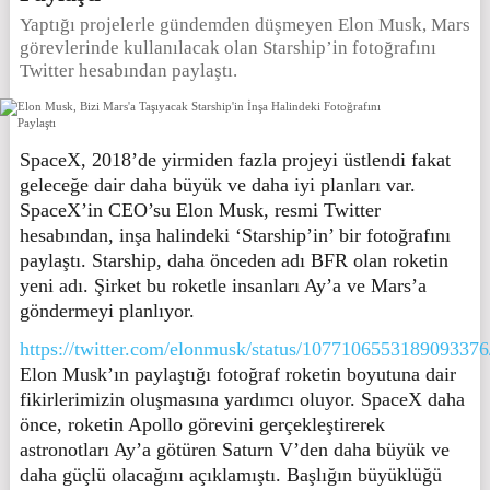
Yaptığı projelerle gündemden düşmeyen Elon Musk, Mars
görevlerinde kullanılacak olan Starship’in fotoğrafını
Twitter hesabından paylaştı.
SpaceX, 2018’de yirmiden fazla projeyi üstlendi fakat
geleceğe dair daha büyük ve daha iyi planları var.
SpaceX’in CEO’su Elon Musk, resmi Twitter
hesabından, inşa halindeki ‘Starship’in’ bir fotoğrafını
paylaştı. Starship, daha önceden adı BFR olan roketin
yeni adı. Şirket bu roketle insanları Ay’a ve Mars’a
göndermeyi planlıyor.
https://twitter.com/elonmusk/status/1077106553189093376
Elon Musk’ın paylaştığı fotoğraf roketin boyutuna dair
fikirlerimizin oluşmasına yardımcı oluyor. SpaceX daha
önce, roketin Apollo görevini gerçekleştirerek
astronotları Ay’a götüren Saturn V’den daha büyük ve
daha güçlü olacağını açıklamıştı. Başlığın büyüklüğü