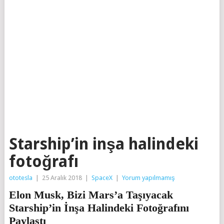
Starship’in inşa halindeki
fotoğrafı
ototesla
|
25 Aralık 2018
|
SpaceX
|
Yorum yapılmamış
Elon Musk, Bizi Mars’a Taşıyacak
Starship’in İnşa Halindeki Fotoğrafını
Paylaştı