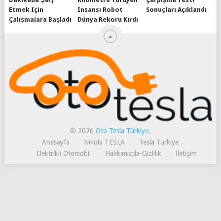
Etmek Için
Insansı Robot
Sonuçları Açıklandı
Çalışmalara Başladı
Dünya Rekoru Kırdı
© 2026
Oto Tesla Türkiye
.
Anasayfa
Nikola TESLA
Tesla Türkiye
Elektrikli Otomobil
Hakkımızda-Gizlilik
İletişim