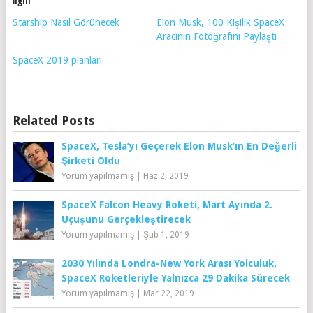
İlgili
Starship Nasıl Görünecek
Elon Musk, 100 Kişilik SpaceX
Aracının Fotoğrafını Paylaştı
SpaceX 2019 planları
Related Posts
SpaceX, Tesla’yı Geçerek Elon Musk’ın En Değerli
Şirketi Oldu
Yorum yapılmamış
|
Haz 2, 2019
SpaceX Falcon Heavy Roketi, Mart Ayında 2.
Uçuşunu Gerçekleştirecek
Yorum yapılmamış
|
Şub 1, 2019
2030 Yılında Londra-New York Arası Yolculuk,
SpaceX Roketleriyle Yalnızca 29 Dakika Sürecek
Yorum yapılmamış
|
Mar 22, 2019