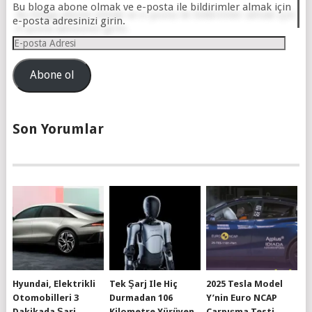
Bu bloga abone olmak ve e-posta ile bildirimler almak için
e-posta adresinizi girin.
E-
posta
Adresi
Abone ol
Son Yorumlar
Hyundai, Elektrikli
Tek Şarj Ile Hiç
2025 Tesla Model
Otomobilleri 3
Durmadan 106
Y’nin Euro NCAP
Dakikada Şarj
Kilometre Yürüyen
Çarpışma Testi