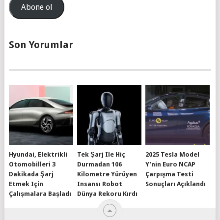
Adresi
Abone ol
Son Yorumlar
Hyundai, Elektrikli
Tek Şarj Ile Hiç
2025 Tesla Model
Otomobilleri 3
Durmadan 106
Y’nin Euro NCAP
Dakikada Şarj
Kilometre Yürüyen
Çarpışma Testi
Etmek Için
Insansı Robot
Sonuçları Açıklandı
Çalışmalara Başladı
Dünya Rekoru Kırdı