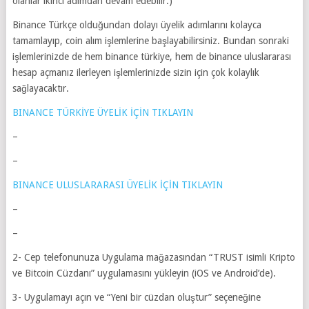
olanlar ikinci adımdan devam edebilir.)
Binance Türkçe olduğundan dolayı üyelik adımlarını kolayca
tamamlayıp, coin alım işlemlerine başlayabilirsiniz. Bundan sonraki
işlemlerinizde de hem binance türkiye, hem de binance uluslararası
hesap açmanız ilerleyen işlemlerinizde sizin için çok kolaylık
sağlayacaktır.
BINANCE TÜRKİYE ÜYELİK İÇİN TIKLAYIN
–
–
BINANCE ULUSLARARASI ÜYELİK İÇİN TIKLAYIN
–
–
2- Cep telefonunuza Uygulama mağazasından “TRUST isimli Kripto
ve Bitcoin Cüzdanı” uygulamasını yükleyin (iOS ve Android’de).
3- Uygulamayı açın ve “Yeni bir cüzdan oluştur” seçeneğine