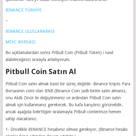
BINANCE TÜRKİYE
–
BINANCE ULUSLARARASI
MEXC BORSASI
Bu açıklamalardan sonra Pitbull Coin (Pitbull Token) i nasıl
alabileceğinizi sırasıyla anlatıyorum.
Pitbull Coin Satın Al
Pitbull Coin satın almak basit bir süreç değildir. Binance Kripto Para
Borsasının coini olan BNB (Binance Coin )adlı birimi satın almanız,
onu Akıllı Zincir ile değiştirmeniz ve ardından Pitbull Coin satın
almak için kullanmanız gerekecek. Bu kafa karıştırıcı görünebilir,
ancak aşağıda belirttiğim sıralamayla Pitbull coinlerinize hemen
sahip olacaksınız.
1- Öncelikle BINANCE hesabınız olması gerekiyor, (Binance hesabı