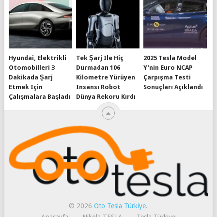
Hyundai, Elektrikli
Tek Şarj Ile Hiç
2025 Tesla Model
Otomobilleri 3
Durmadan 106
Y’nin Euro NCAP
Dakikada Şarj
Kilometre Yürüyen
Çarpışma Testi
Etmek Için
Insansı Robot
Sonuçları Açıklandı
Çalışmalara Başladı
Dünya Rekoru Kırdı
© 2026
Oto Tesla Türkiye
.