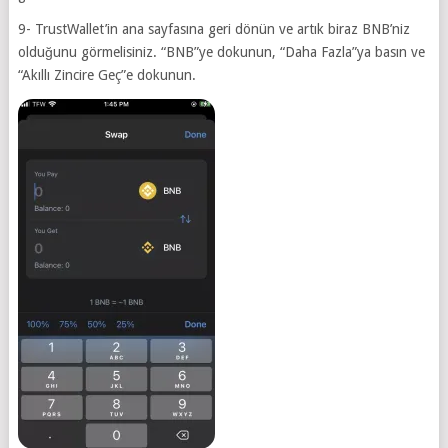
9- TrustWallet’in ana sayfasına geri dönün ve artık biraz BNB’niz
olduğunu görmelisiniz. “BNB”ye dokunun, “Daha Fazla”ya basın ve
“Akıllı Zincire Geç”e dokunun.