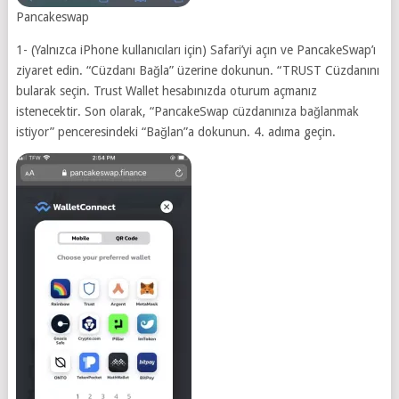
Pancakeswap
1- (Yalnızca iPhone kullanıcıları için) Safari’yi açın ve PancakeSwap’ı
ziyaret edin. “Cüzdanı Bağla” üzerine dokunun. “TRUST Cüzdanını
bularak seçin. Trust Wallet hesabınızda oturum açmanız
istenecektir. Son olarak, “PancakeSwap cüzdanınıza bağlanmak
istiyor” penceresindeki “Bağlan”a dokunun. 4. adıma geçin.