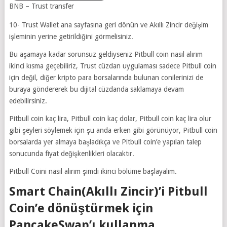
BNB – Trust transfer
10- Trust Wallet ana sayfasına geri dönün ve Akıllı Zincir değişim
işleminin yerine getirildiğini görmelisiniz.
Bu aşamaya kadar sorunsuz geldiyseniz Pitbull coin nasıl alırım
ikinci kısma geçebiliriz, Trust cüzdan uygulaması sadece Pitbull coin
için değil, diğer kripto para borsalarında bulunan conilerinizi de
buraya göndererek bu dijital cüzdanda saklamaya devam
edebilirsiniz.
Pitbull coin kaç lira, Pitbull coin kaç dolar, Pitbull coin kaç lira olur
gibi şeyleri söylemek için şu anda erken gibi görünüyor, Pitbull coin
borsalarda yer almaya başladıkça ve Pitbull coin’e yapılan talep
sonucunda fiyat değişkenlikleri olacaktır.
Pitbull Coini nasıl alırım şimdi ikinci bölüme başlayalım.
Smart Chain(Akıllı Zincir)’i Pitbull
Coin’e dönüştürmek için
PancakeSwap’ı kullanma