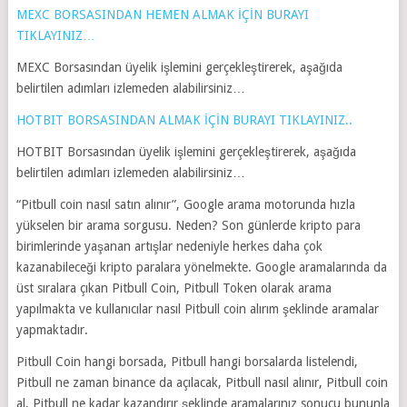
MEXC BORSASINDAN HEMEN ALMAK İÇİN BURAYI
TIKLAYINIZ…
MEXC Borsasından üyelik işlemini gerçekleştirerek, aşağıda
belirtilen adımları izlemeden alabilirsiniz…
HOTBIT BORSASINDAN ALMAK İÇİN BURAYI TIKLAYINIZ..
HOTBIT Borsasından üyelik işlemini gerçekleştirerek, aşağıda
belirtilen adımları izlemeden alabilirsiniz…
“Pitbull coin nasıl satın alınır”, Google arama motorunda hızla
yükselen bir arama sorgusu. Neden? Son günlerde kripto para
birimlerinde yaşanan artışlar nedeniyle herkes daha çok
kazanabileceği kripto paralara yönelmekte. Google aramalarında da
üst sıralara çıkan Pitbull Coin, Pitbull Token olarak arama
yapılmakta ve kullanıcılar nasıl Pitbull coin alırım şeklinde aramalar
yapmaktadır.
Pitbull Coin hangi borsada, Pitbull hangi borsalarda listelendi,
Pitbull ne zaman binance da açılacak, Pitbull nasıl alınır, Pitbull coin
al, Pitbull ne kadar kazandırır şeklinde aramalarınız sonucu bununla