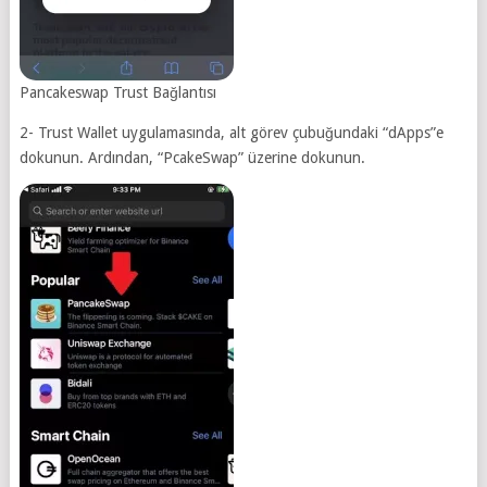
Pancakeswap Trust Bağlantısı
2- Trust Wallet uygulamasında, alt görev çubuğundaki “dApps”e
dokunun. Ardından, “PcakeSwap” üzerine dokunun.