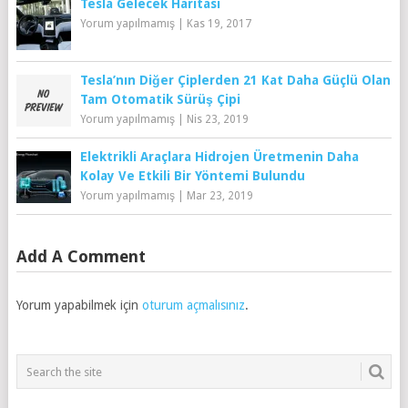
Tesla Gelecek Haritası
Yorum yapılmamış
|
Kas 19, 2017
Tesla’nın Diğer Çiplerden 21 Kat Daha Güçlü Olan
Tam Otomatik Sürüş Çipi
Yorum yapılmamış
|
Nis 23, 2019
Elektrikli Araçlara Hidrojen Üretmenin Daha
Kolay Ve Etkili Bir Yöntemi Bulundu
Yorum yapılmamış
|
Mar 23, 2019
Add A Comment
Yorum yapabilmek için
oturum açmalısınız
.