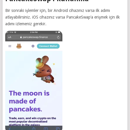
Bir sonraki işlemler için, bir Android cihazınız varsa ilk adımı
atlayabilirsiniz. iOS cihazınız varsa PancakeSwap’a erişmek için ilk
adımı izlemeniz gerekir.