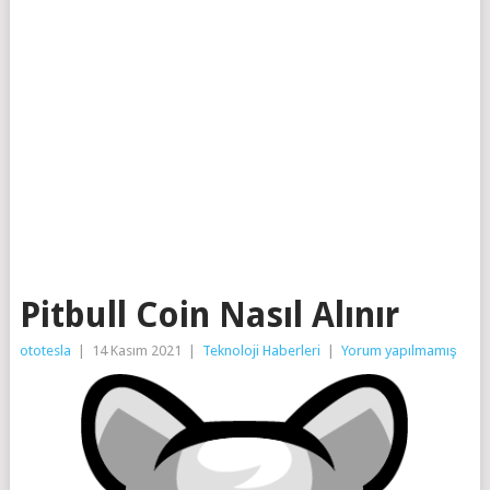
Pitbull Coin Nasıl Alınır
ototesla
|
14 Kasım 2021
|
Teknoloji Haberleri
|
Yorum yapılmamış