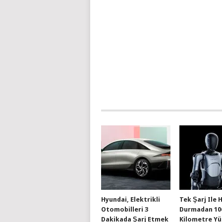
Hyundai, Elektrikli
Tek Şarj Ile 
Otomobilleri 3
Durmadan 10
Dakikada Şarj Etmek
Kilometre Y