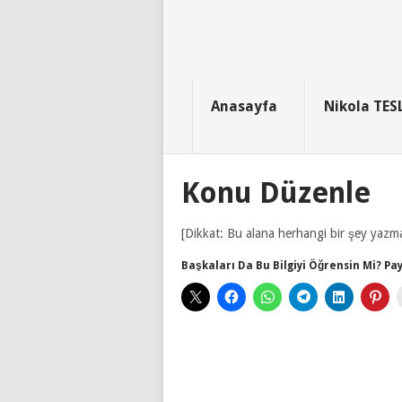
Anasayfa
Nikola TES
Konu Düzenle
[Dikkat: Bu alana herhangi bir şey yazm
Başkaları Da Bu Bilgiyi Öğrensin Mi? Pay