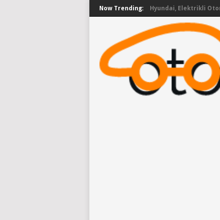
Now Trending:
Hyundai, Elektrikli Oto