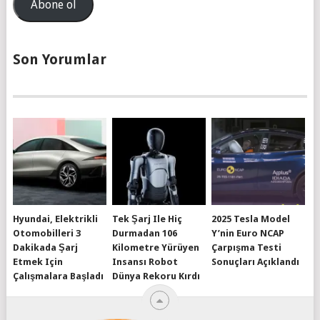
Abone ol
Son Yorumlar
Hyundai, Elektrikli
Tek Şarj Ile Hiç
2025 Tesla Model
Otomobilleri 3
Durmadan 106
Y’nin Euro NCAP
Dakikada Şarj
Kilometre Yürüyen
Çarpışma Testi
Etmek Için
Insansı Robot
Sonuçları Açıklandı
Çalışmalara Başladı
Dünya Rekoru Kırdı